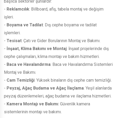
başlıca sektörler şunlardır:
-
Reklamcılık
: Billboard, afiş, tabela montaj ve değişim
işleri.
-
Boyama ve Tadilat
: Dış cephe boyama ve tadilat
işlemleri.
-
Tesisat
: Çatı ve Gider Borularının Montaj ve Bakımı.
-
İnşaat, Klima Bakımı ve Montaj
: İnşaat projelerinde dış
cephe çalışmaları, klima montajı ve bakım hizmetleri.
-
Baca ve Havalandırma
: Baca ve Havalandırma Sistemleri
Montaj ve Bakımı.
-
Cam Temizliği
: Yüksek binaların dış cephe cam temizliği.
-
Peyzaj, Ağaç Budama ve Ağaç İlaçlama
: Yeşil alanlarda
peyzaj düzenlemeleri, ağaç budama ve ilaçlama hizmetleri.
-
Kamera Montajı ve Bakımı
: Güvenlik kamera
sistemlerinin montajı ve bakımı.