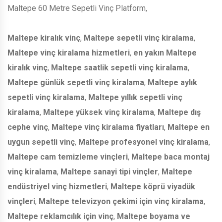
Maltepe 60 Metre Sepetli Vinç Platform,
Maltepe kiralık vinç
,
Maltepe sepetli vinç kiralama
,
Maltepe vinç kiralama hizmetleri
,
en yakın Maltepe
kiralık vinç
,
Maltepe saatlik sepetli vinç kiralama
,
Maltepe günlük sepetli vinç kiralama
,
Maltepe aylık
sepetli vinç kiralama
,
Maltepe yıllık sepetli vinç
kiralama
,
Maltepe yüksek vinç kiralama
,
Maltepe dış
cephe vinç
,
Maltepe vinç kiralama fiyatları
,
Maltepe en
uygun sepetli vinç
,
Maltepe profesyonel vinç kiralama
,
Maltepe cam temizleme vinçleri
,
Maltepe baca montaj
vinç kiralama
,
Maltepe sanayi tipi vinçler
,
Maltepe
endüstriyel vinç hizmetleri
,
Maltepe köprü viyadük
vinçleri
,
Maltepe televizyon çekimi için vinç kiralama
,
Maltepe reklamcılık için vinç
,
Maltepe boyama ve