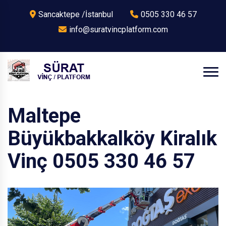
Sancaktepe /İstanbul
0505 330 46 57
info@suratvincplatform.com
Maltepe
Büyükbakkalköy Kiralık
Vinç 0505 330 46 57