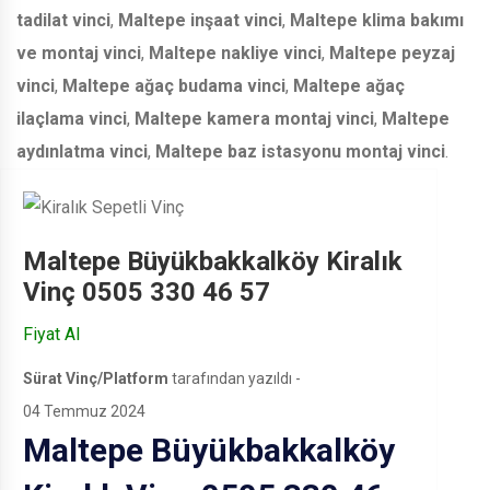
tadilat vinci
,
Maltepe inşaat vinci
,
Maltepe klima bakımı
ve montaj vinci
,
Maltepe nakliye vinci
,
Maltepe peyzaj
vinci
,
Maltepe ağaç budama vinci
,
Maltepe ağaç
ilaçlama vinci
,
Maltepe kamera montaj vinci
,
Maltepe
aydınlatma vinci
,
Maltepe baz istasyonu montaj vinci
.
Maltepe Büyükbakkalköy Kiralık
Vinç 0505 330 46 57
Fiyat Al
Sürat Vinç/Platform
tarafından yazıldı -
04 Temmuz 2024
Maltepe Büyükbakkalköy