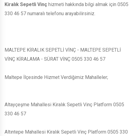
Kiralık Sepetli Vinç
hizmeti hakkında bilgi almak için 0505
330 46 57 numaralı telefonu arayabilirsiniz.
MALTEPE KİRALIK SEPETLİ VİNÇ - MALTEPE SEPETLİ
VİNÇ KİRALAMA - SÜRAT VİNÇ 0505 330 46 57
Maltepe İlçesinde Hizmet Verdiğimiz Mahalleler;
Altayçeşme Mahallesi Kiralık Sepetli Vinç Platform 0505
330 46 57
Altıntepe Mahallesi Kiralık Sepetli Vinç Platform 0505 330