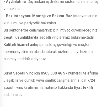
-
Aydınlatma
: Dış mekan aydınlatma sistemlerinin montajı
ve bakımı.
-
Baz İstasyonu Montajı ve Bakımı
: Baz istasyonlarının
kurulumu ve periyodik bakımları.
Bu sektörlerde çalışmalarınız için ihtiyaç duyabileceğiniz
çeşitli uzunluklarda
sepetli vinçlerimiz bulunmaktadır.
Kaliteli hizmet
anlayışımızla, iş güvenliği ve müşteri
memnuniyetini ön planda tutarak sizlere en iyi hizmeti
sunmayı taahhüt ediyoruz.
Sürat Sepetli Vinç için
0505 330 46 57
numaralı telefonla
ulaşabilir ve günlük veya saatlik çalışmalarınız için
7/24
sepetli vinç kiralama hizmetimiz hakkında
fiyat teklifi
alabilirsiniz.