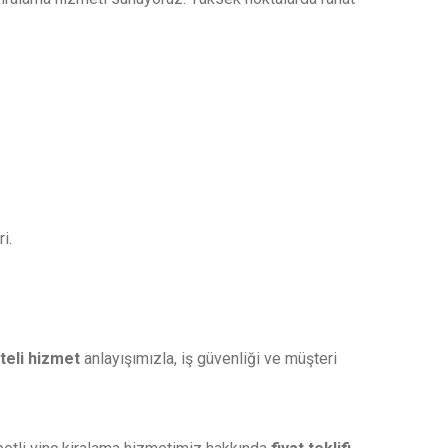
i.
iteli hizmet
anlayışımızla, iş güvenliği ve müşteri