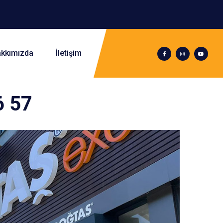
kkımızda
İletişim
6 57