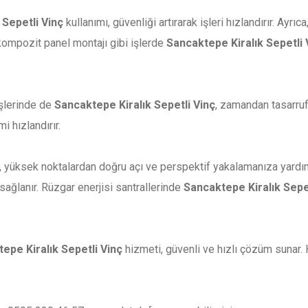
 Sepetli Vinç
kullanımı, güvenliği artırarak işleri hızlandırır. Ayr
kompozit panel montajı gibi işlerde
Sancaktepe Kiralık Sepetli 
işlerinde de
Sancaktepe Kiralık Sepetli Vinç
, zamandan tasarruf
i hızlandırır.
, yüksek noktalardan doğru açı ve perspektif yakalamanıza yardımc
sağlanır. Rüzgar enerjisi santrallerinde
Sancaktepe Kiralık Sepe
epe Kiralık Sepetli Vinç
hizmeti, güvenli ve hızlı çözüm sunar. 