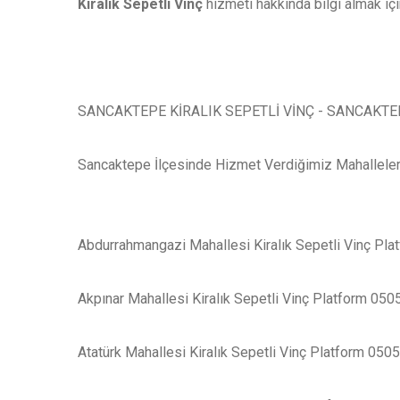
Kiralık Sepetli Vinç
hizmeti hakkında bilgi almak içi
SANCAKTEPE KİRALIK SEPETLİ VİNÇ - SANCAKTEP
Sancaktepe İlçesinde Hizmet Verdiğimiz Mahalleler
Abdurrahmangazi Mahallesi Kiralık Sepetli Vinç Pl
Akpınar Mahallesi Kiralık Sepetli Vinç Platform 05
Atatürk Mahallesi Kiralık Sepetli Vinç Platform 050