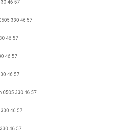
 330 46 57
m 0505 330 46 57
330 46 57
330 46 57
 330 46 57
orm 0505 330 46 57
5 330 46 57
 330 46 57