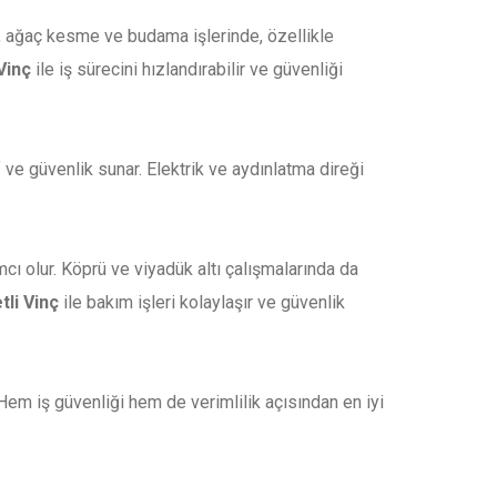
ıca, ağaç kesme ve budama işlerinde, özellikle
Vinç
ile iş sürecini hızlandırabilir ve güvenliği
 ve güvenlik sunar. Elektrik ve aydınlatma direği
ı olur. Köprü ve viyadük altı çalışmalarında da
tli Vinç
ile bakım işleri kolaylaşır ve güvenlik
Hem iş güvenliği hem de verimlilik açısından en iyi