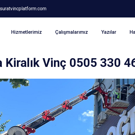
suratvincplatform.com
Hizmetlerimiz
Çalışmalarımız
Yazılar
Ha
Kiralık Vinç 0505 330 4