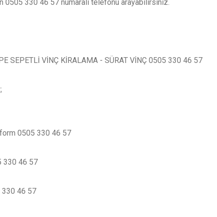
n 0505 330 46 57 numaralı telefonu arayabilirsiniz.
E SEPETLİ VİNÇ KİRALAMA - SÜRAT VİNÇ 0505 330 46 57
;
atform 0505 330 46 57
05 330 46 57
5 330 46 57