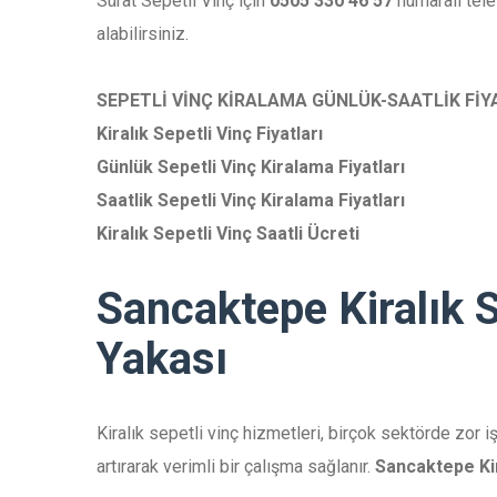
Sürat Sepetli Vinç için
0505 330 46 57
numaralı telef
alabilirsiniz.
SEPETLİ VİNÇ KİRALAMA GÜNLÜK-SAATLİK FİYA
Kiralık Sepetli Vinç Fiyatları
Günlük Sepetli Vinç Kiralama Fiyatları
Saatlik Sepetli Vinç Kiralama Fiyatları
Kiralık Sepetli Vinç Saatli Ücreti
Sancaktepe Kiralık S
Yakası
Kiralık sepetli vinç hizmetleri, birçok sektörde zor i
artırarak verimli bir çalışma sağlanır.
Sancaktepe Kir